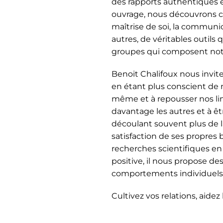
des rapports authentiques en
ouvrage, nous découvrons co
maîtrise de soi, la communic
autres, de véritables outils
groupes qui composent notr
Benoit Chalifoux nous invit
en étant plus conscient de
même et à repousser nos li
davantage les autres et à ê
découlant souvent plus de la
satisfaction de ses propres 
recherches scientifiques en
positive, il nous propose d
comportements individuels e
Cultivez vos relations, aidez