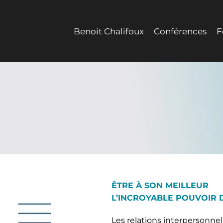
Benoit Chalifoux
Conférences
F
ÊTRE À SON MEILLEUR
L’INCROYABLE POUVOIR 
Les relations interpersonnel