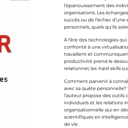
l’épanouissement des indivi
organisations. Les échanges,
succès ou de l’échec d’une 
personnels, quels qu’ils soie
À l’ère des technologies qui
confronté à une virtualisatio
travaillent et communiquent 
productivité prend le dessus
relationnel, les
hard skills
sur
Comment parvenir à connaîtr
avec sa quête personnelle? Te
l’auteur propose des outils
individuels et les relation
organisationnelle qui en déc
scientifiques en intelligenc
de vie.