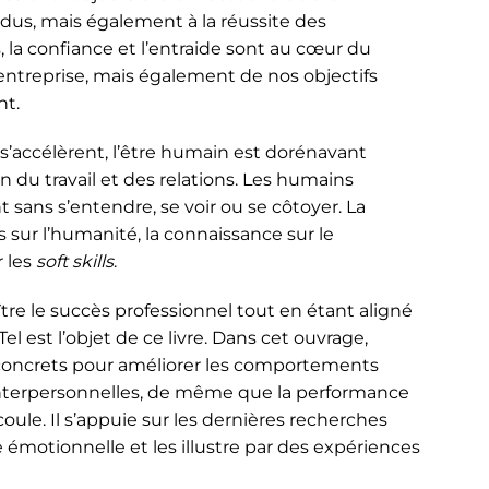
dus, mais également à la réussite des
 la confiance et l’entraide sont au cœur du
entreprise, mais également de nos objectifs
nt.
 s’accélèrent, l’être humain est dorénavant
n du travail et des relations. Les humains
sans s’entendre, se voir ou se côtoyer. La
 sur l’humanité, la connaissance sur le
 les
soft skills
.
e le succès professionnel tout en étant aligné
l est l’objet de ce livre. Dans cet ouvrage,
 concrets pour améliorer les comportements
s interpersonnelles, de même que la performance
oule. Il s’appuie sur les dernières recherches
e émotionnelle et les illustre par des expériences