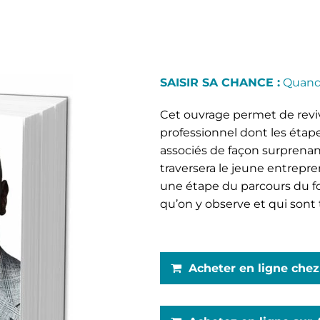
SAISIR SA CHANCE :
Quand 
Cet ouvrage permet de reviv
professionnel dont les étap
associés de façon surprenan
traversera le jeune entrepr
une étape du parcours du fo
qu’on y observe et qui sont
Acheter en ligne che