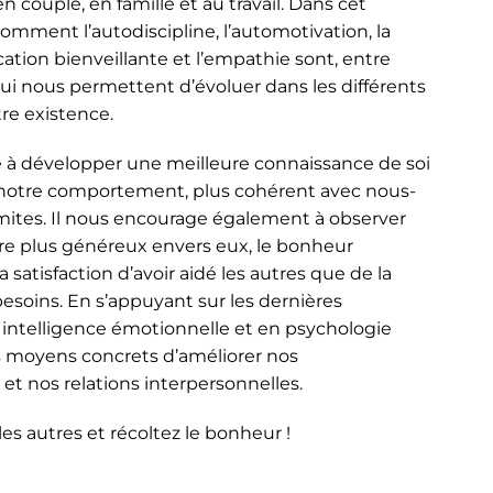
 couple, en famille et au travail. Dans cet
mment l’autodiscipline, l’automotivation, la
ation bienveillante et l’empathie sont, entre
 qui nous permettent d’évoluer dans les différents
e existence.
e à développer une meilleure connaissance de soi
 notre comportement, plus cohérent avec nous-
mites. Il nous encourage également à observer
tre plus généreux envers eux, le bonheur
 satisfaction d’avoir aidé les autres que de la
besoins. En s’appuyant sur les dernières
 intelligence émotionnelle et en psychologie
es moyens concrets d’améliorer nos
t nos relations interpersonnelles.
 les autres et récoltez le bonheur !