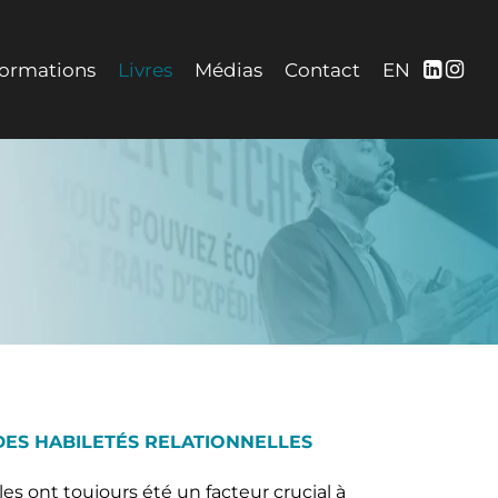
ormations
Livres
Médias
Contact
EN
DES HABILETÉS RELATIONNELLES
les ont toujours été un facteur crucial à