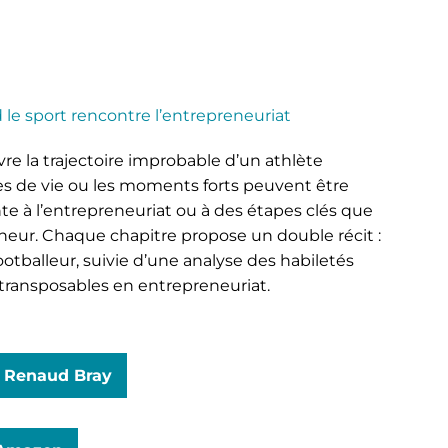
le sport rencontre l’entrepreneuriat
re la trajectoire improbable d’un athlète
es de vie ou les moments forts peuvent être
te à l’entrepreneuriat ou à des étapes clés que
eneur. Chaque chapitre propose un double récit :
otballeur, suivie d’une analyse des habiletés
 transposables en entrepreneuriat.
z Renaud Bray