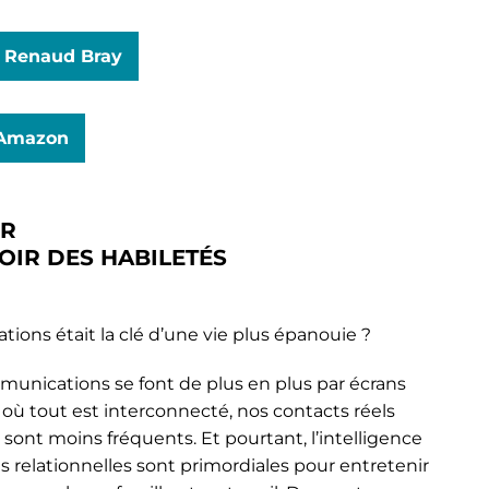
z Renaud Bray
 Amazon
UR
OIR DES HABILETÉS
ations était la clé d’une vie plus épanouie ?
munications se font de plus en plus par écrans
ù tout est interconnecté, nos contacts réels
ont moins fréquents. Et pourtant, l’intelligence
s relationnelles sont primordiales pour entretenir