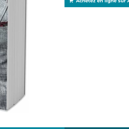
Achetez en ligne sur